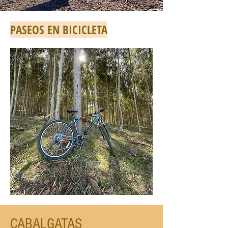
PASEOS EN BICICLETA
CABALGATAS