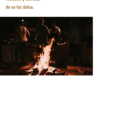
de su luz única.
Paseos en UTV