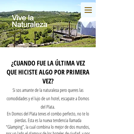
¿CUANDO FUE LA ÚLTIMA VEZ
QUE HICISTE ALGO POR PRIMERA
VEZ?
Si sos amante de la naturaleza pero queres las
comodidades y el lujo de un hotel, escapate a Domos
del Plata.
En Domos del Plata tenes el combo perfecto, no te lo
pierdas. Esta es la nueva tendencia llamada
“Glamping”, la cual combina lo mejor de dos
mundos,
por un lado el glamour de los hoteles de ciudad, y por